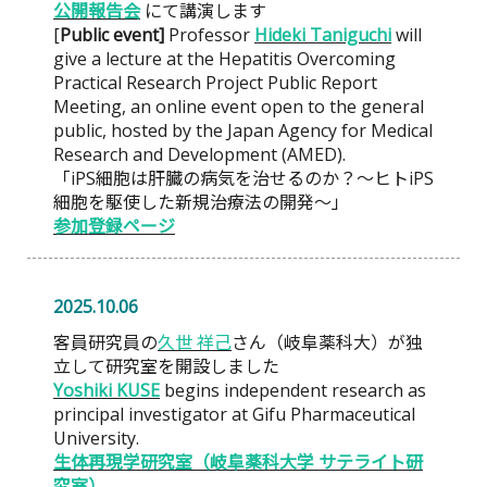
公開報告会
にて講演します
[
Public event]
Professor
Hideki Taniguchi
will
give a lecture at the Hepatitis Overcoming
Practical Research Project Public Report
Meeting, an online event open to the general
public, hosted by the Japan Agency for Medical
Research and Development (AMED).
「iPS細胞は肝臓の病気を治せるのか？～ヒトiPS
細胞を駆使した新規治療法の開発～」
参加登録ページ
2025.10.06
客員研究員の
久世 祥己
さん（岐阜薬科大）が独
立して研究室を開設しました
Yoshiki KUSE
begins independent research as
principal investigator at Gifu Pharmaceutical
University.
生体再現学研究室（岐阜薬科大学 サテライト研
究室）