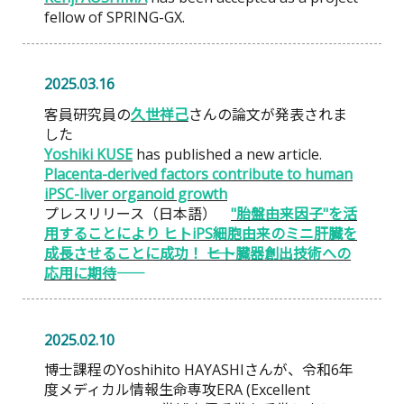
fellow of SPRING-GX.
2025.03.16
客員研究員の
久世祥己
さんの論文が発表されま
した
Yoshiki KUSE
has published a new article.
Placenta-derived factors contribute to human
iPSC-liver organoid growth
プレスリリース（日本語）
"胎盤由来因子"を活
用することにより ヒトiPS細胞由来のミニ肝臓を
成長させることに成功！ ――ヒト臓器創出技術への
応用に期待――
2025.02.10
博士課程のYoshihito HAYASHIさんが、令和6年
度メディカル情報生命専攻ERA (Excellent