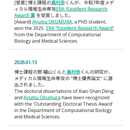
[受賞] 博士課程の
奥村歩
くんが、令和7年度メデ
ィカル情報生命専攻
ERA (Excellent Research
Award) 賞
を受賞しました。
[Award]
Ayumu OKUMURA
, a PhD student,
won the 2025
ERA "Excellent Research Award"
from the Department of Computational
Biology and Medical Sciences.
2026.01.13
博士課程の鄧 嘯山くんと
奥村歩
くんの研究が、
メディカル情報生命専攻の "博士優秀論文" に選
出されました。
The doctoral dissertations of Xiao-Shan Deng
and
Ayumu Okumura
have been recognized
with the 'Outstanding Doctoral Thesis Award'
in the Department of Computational Biology
and Medical Sciences.