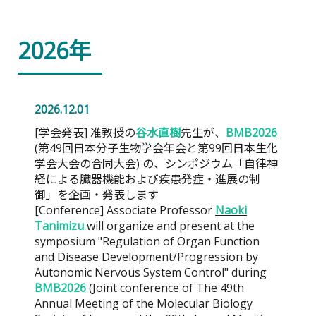
2026年
2026.12.01
[学会発表] 准教授の
谷水直樹
先生が、
BMB2026
(第49回日本分子生物学会年会と第99回日本生化
学会大会の合同大会) の、シンポジウム「自律神
経による臓器機能および疾患発症・進展の制
御」を企画・発表します
[Conference] Associate Professor
Naoki
Tanimizu
will organize and present at the
symposium "Regulation of Organ Function
and Disease Development/Progression by
Autonomic Nervous System Control" during
BMB2026
(Joint conference of The 49th
Annual Meeting of the Molecular Biology