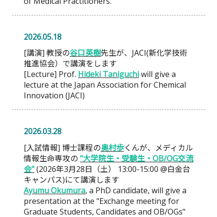
of Medical Practitioners.
2026.05.18
[講演] 教授の
谷口英樹
先生が、JACI(新化学技術
推進協会）で講演をします
[Lecture] Prof.
Hideki Taniguchi
will give a
lecture at the Japan Association for Chemical
Innovation (JACI)
2026.03.28
[入試情報] 博士課程の
奥村歩
くんが、メディカル
情報生命専攻の
"大学院生・受験生・OB/OG交流
会"
(2026年3月28日（土） 13:00-15:00 @白金台
キャンパス)にて講演します
Ayumu Okumura
, a PhD candidate, will give a
presentation at the "Exchange meeting for
Graduate Students, Candidates and OB/OGs"